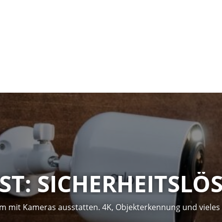
ST: SICHERHEITSLÖ
eim mit Kameras ausstatten. 4K, Objekterkennung und vieles