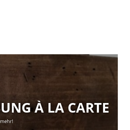
SUNG À LA CARTE
 mehr!