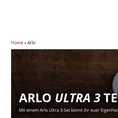
Home
»
Arlo
ARLO
ULTRA 3
TE
Mit einem Arlo Ultra 3-Set könnt ihr euer Eigenh