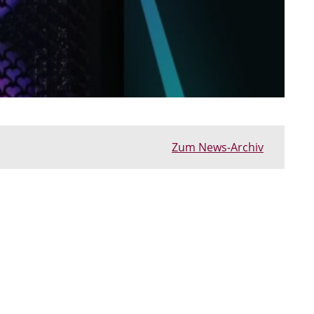
Zum News-Archiv