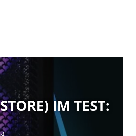
TORE) IM TEST:
k!