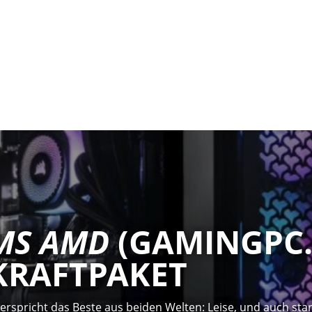
AMS AMD
(GAMINGPC.S
KRAFTPAKET
spricht das Beste aus beiden Welten: Leise, und auch star