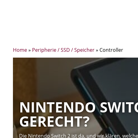
Home
»
Peripherie / SSD / Speicher
»
Controller
NINTENDO SWITCH
GERECHT?
Die Nintendo Switch 2 ist da, und wir klären, wel