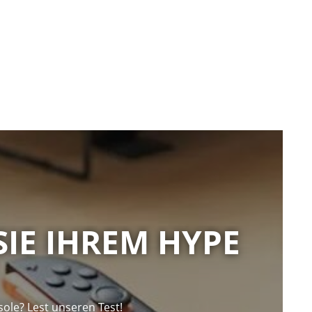
SIE IHREM HYPE
ole? Lest unseren Test!