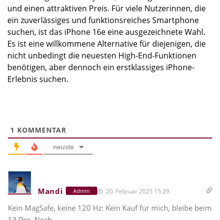
und einen attraktiven Preis. Für viele Nutzerinnen, die
ein zuverlässiges und funktionsreiches Smartphone
suchen, ist das iPhone 16e eine ausgezeichnete Wahl.
Es ist eine willkommene Alternative für diejenigen, die
nicht unbedingt die neuesten High-End-Funktionen
benötigen, aber dennoch ein erstklassiges iPhone-
Erlebnis suchen.
1
KOMMENTAR
neuste
Mandi
20. Februar 2025 15:29
Admin
Kein MagSafe, keine 120 Hz: Kein Kauf für mich, bleibe beim
13 Pro. Noch.