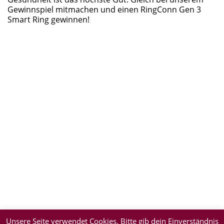
Gewinnspiel mitmachen und einen RingConn Gen 3
Smart Ring gewinnen!
Unsere Seite verwendet Cookies. Bitte gib dein Einverständnis