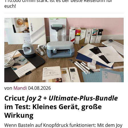
110.000 U/min stark. Ist es der beste Reiseföhn für
euch!
von
Mandi
04.08.2026
Cricut
Joy 2 + Ultimate-Plus-Bundle
im Test: Kleines Gerät, große
Wirkung
Wenn Basteln auf Knopfdruck funktioniert: Mit dem Joy