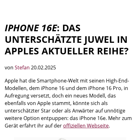
IPHONE 16E
: DAS
UNTERSCHÄTZTE JUWEL IN
APPLES AKTUELLER REIHE?
von
Stefan
20.02.2025
Apple hat die Smartphone-Welt mit seinen High-End-
Modellen, dem iPhone 16 und dem iPhone 16 Pro, in
Aufregung versetzt, doch ein neues Modell, das
ebenfalls von Apple stammt, könnte sich als
unterschätzter Star oder als Anwärter auf unnötige
weitere Option entpuppen: das iPhone 16e. Mehr zum
Gerät erfahrt ihr auf der
offiziellen Webseite
.