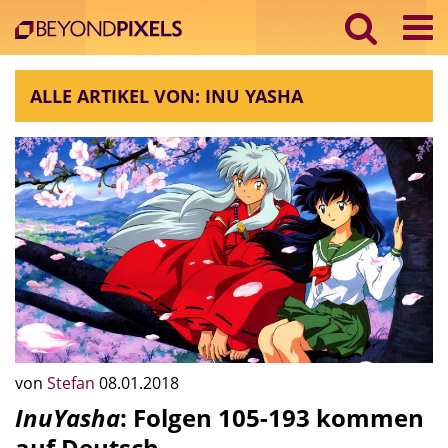
ALLE ARTIKEL VON: INU YASHA
von
Stefan
08.01.2018
InuYasha
: Folgen 105-193 kommen
auf Deutsch