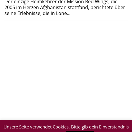
Der einzige Heimkehrer der Mission Red Wings, die
2005 im Herzen Afghanistan stattfand, berichtete über
seine Erlebnisse, die in Lone...
Unsere Seite verwendet Cookies. Bitte gib dein Einverständnis