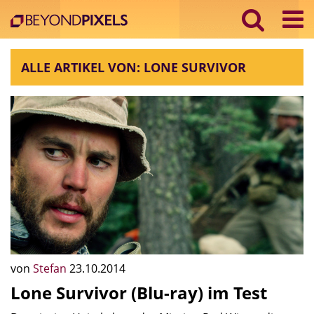
ALLE ARTIKEL VON: LONE SURVIVOR
von
Stefan
23.10.2014
Lone Survivor (Blu-ray) im Test