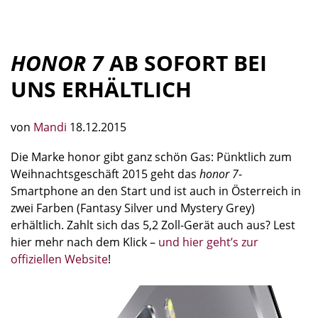
HONOR 7
AB SOFORT BEI
UNS ERHÄLTLICH
von
Mandi
18.12.2015
Die Marke honor gibt ganz schön Gas: Pünktlich zum
Weihnachtsgeschäft 2015 geht das
honor 7
-
Smartphone an den Start und ist auch in Österreich in
zwei Farben (Fantasy Silver und Mystery Grey)
erhältlich. Zahlt sich das 5,2 Zoll-Gerät auch aus? Lest
hier mehr nach dem Klick –
und hier geht’s zur
offiziellen Website
!