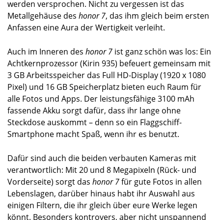
werden versprochen. Nicht zu vergessen ist das
Metallgehäuse des
honor 7
, das ihm gleich beim ersten
Anfassen eine Aura der Wertigkeit verleiht.
Auch im Inneren des
honor 7
ist ganz schön was los: Ein
Achtkernprozessor (Kirin 935) befeuert gemeinsam mit
3 GB Arbeitsspeicher das Full HD-Display (1920 x 1080
Pixel) und 16 GB Speicherplatz bieten euch Raum für
alle Fotos und Apps. Der leistungsfähige 3100 mAh
fassende Akku sorgt dafür, dass ihr lange ohne
Steckdose auskommt – denn so ein Flaggschiff-
Smartphone macht Spaß, wenn ihr es benutzt.
Dafür sind auch die beiden verbauten Kameras mit
verantwortlich: Mit 20 und 8 Megapixeln (Rück- und
Vorderseite) sorgt das
honor 7
für gute Fotos in allen
Lebenslagen, darüber hinaus habt ihr Auswahl aus
einigen Filtern, die ihr gleich über eure Werke legen
könnt. Besonders kontrovers, aber nicht unspannend