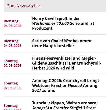
Zum News-Archiv
Henry Cavill spielt in der
Dienstag
Warhammer 40.000
-Serie und ist
04.08.2026
Produzent
Serie von
God of War
bekommt
Dienstag
neue Hauptdarsteller
04.08.2026
Finanz-Nervenkitzel und Magier-
Sonntag
Gildenausschluss: Der Crunchyroll-
02.08.2026
Herbst 2026 wird wild
AnimagiC 2026: Crunchyroll bringt
Sonntag
Webtoon-Kracher
Eleceed
Anfang
02.08.2026
2027 zu uns
Tutorial skippen, Welten erobern:
Sonntag
Shangri-La Frontier Staffel 3
Start