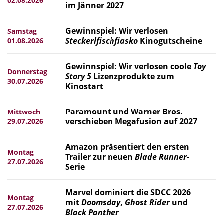
02.08.2026
im Jänner 2027
Gewinnspiel: Wir verlosen
Samstag
Steckerlfischfiasko
Kinogutscheine
01.08.2026
Gewinnspiel: Wir verlosen coole
Toy
Donnerstag
Story 5
Lizenzprodukte zum
30.07.2026
Kinostart
Paramount und Warner Bros.
Mittwoch
verschieben Megafusion auf 2027
29.07.2026
Amazon präsentiert den ersten
Montag
Trailer zur neuen
Blade Runner
-
27.07.2026
Serie
Marvel dominiert die SDCC 2026
Montag
mit
Doomsday
,
Ghost Rider
und
27.07.2026
Black Panther