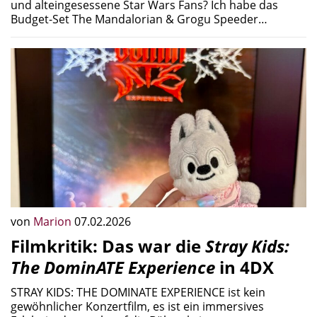
und alteingesessene Star Wars Fans? Ich habe das
Budget-Set The Mandalorian & Grogu Speeder…
von
Marion
07.02.2026
Filmkritik: Das war die
Stray Kids:
The DominATE Experience
in 4DX
STRAY KIDS: THE DOMINATE EXPERIENCE ist kein
gewöhnlicher Konzertfilm, es ist ein immersives