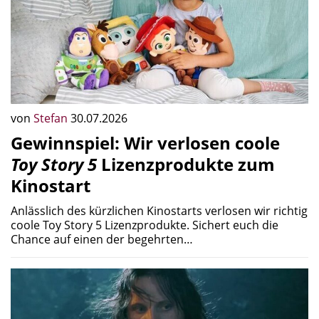
von
Stefan
30.07.2026
Gewinnspiel: Wir verlosen coole
Toy Story 5
Lizenzprodukte zum
Kinostart
Anlässlich des kürzlichen Kinostarts verlosen wir richtig
coole Toy Story 5 Lizenzprodukte. Sichert euch die
Chance auf einen der begehrten…