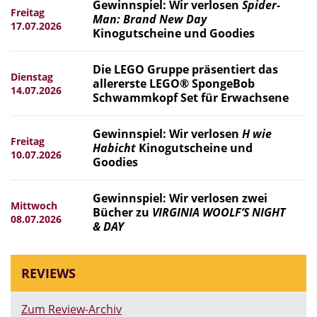
Gewinnspiel: Wir verlosen
Spider-
Freitag
Man: Brand New Day
17.07.2026
Kinogutscheine und Goodies
Die LEGO Gruppe präsentiert das
Dienstag
allererste LEGO® SpongeBob
14.07.2026
Schwammkopf Set für Erwachsene
Gewinnspiel: Wir verlosen
H wie
Freitag
Habicht
Kinogutscheine und
10.07.2026
Goodies
Gewinnspiel: Wir verlosen zwei
Mittwoch
Bücher zu
VIRGINIA WOOLF’S NIGHT
08.07.2026
& DAY
REVIEWS
Zum Review-Archiv