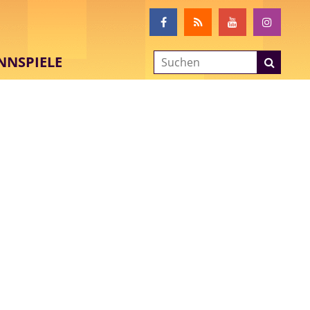
NNSPIELE