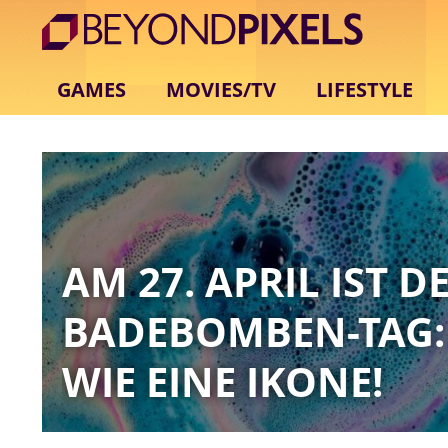
GAMES
MOVIES/TV
LIFESTYLE
AM 27. APRIL IST D
BADEBOMBEN-TAG: 
WIE EINE IKONE!