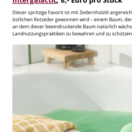
Dieser spritzige Favorit ist mit Zedernholzöl angerei
östlichen Rotzeder gewonnen wird – einem Baum, der i
an dem dieser beeindruckende Baum natürlich wächst.
Landnutzungspraktiken zu bewahren und zu schützen