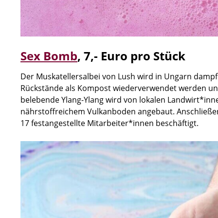
Sex Bomb
,
7,- Euro pro Stück
Der Muskatellersalbei von Lush wird in Ungarn dampfde
Rückstände als Kompost wiederverwendet werden und 
belebende Ylang-Ylang wird von lokalen Landwirt*inn
nährstoffreichem Vulkanboden angebaut. Anschließend 
17 festangestellte Mitarbeiter*innen beschäftigt.