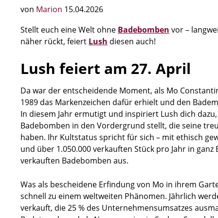
von
Marion
15.04.2026
Stellt euch eine Welt ohne
Badebomben
vor – langwe
näher rückt, feiert
Lush
diesen auch!
Lush feiert am 27. April
Da war der entscheidende Moment, als Mo Constantin
1989 das Markenzeichen dafür erhielt und den Badema
In diesem Jahr ermutigt und inspiriert Lush dich dazu
Badebomben in den Vordergrund stellt, die seine treu
haben. Ihr Kultstatus spricht für sich – mit ethisch 
und über 1.050.000 verkauften Stück pro Jahr in gan
verkauften Badebomben aus.
Was als bescheidene Erfindung von Mo in ihrem Garte
schnell zu einem weltweiten Phänomen. Jährlich wer
verkauft, die 25 % des Unternehmensumsatzes ausmac