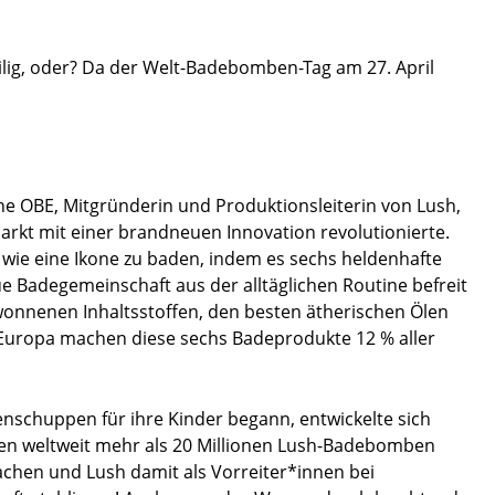
ilig, oder? Da der Welt-Badebomben-Tag am 27. April
e OBE, Mitgründerin und Produktionsleiterin von Lush,
rkt mit einer brandneuen Innovation revolutionierte.
, wie eine Ikone zu baden, indem es sechs heldenhafte
e Badegemeinschaft aus der alltäglichen Routine befreit
gewonnenen Inhaltsstoffen, den besten ätherischen Ölen
z Europa machen diese sechs Badeprodukte 12 % aller
nschuppen für ihre Kinder begann, entwickelte sich
den weltweit mehr als 20 Millionen Lush-Badebomben
hen und Lush damit als Vorreiter*innen bei