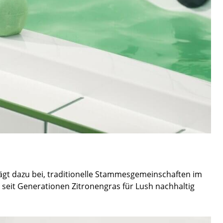
rägt dazu bei, traditionelle Stammesgemeinschaften im
n seit Generationen Zitronengras für Lush nachhaltig