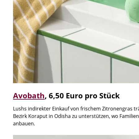
Avobath
,
6,50 Euro pro Stück
Lushs indirekter Einkauf von frischem Zitronengras t
Bezirk Koraput in Odisha zu unterstützen, wo Familie
anbauen.