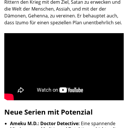
Rittern den Krieg mit dem Ziel, Satan zu erwecken und
die Welt der Menschen, Assiah, und mit der der
Dämonen, Gehenna, zu vereinen. Er behauptet auch,
dass Izumo für einen speziellen Plan unentbehrlich sei.
Neue Serien mit Potenzial
Ameku M.D.: Doctor Detective:
Eine spannende