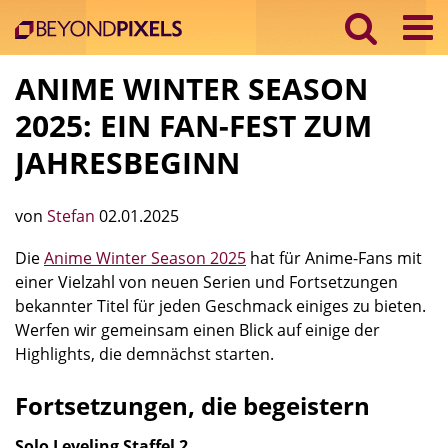
ANIME WINTER SEASON
2025: EIN FAN-FEST ZUM
JAHRESBEGINN
von
Stefan
02.01.2025
Die
Anime Winter Season 2025
hat für Anime-Fans mit
einer Vielzahl von neuen Serien und Fortsetzungen
bekannter Titel für jeden Geschmack einiges zu bieten.
Werfen wir gemeinsam einen Blick auf einige der
Highlights, die demnächst starten.
Fortsetzungen, die begeistern
Solo Leveling Staffel 2