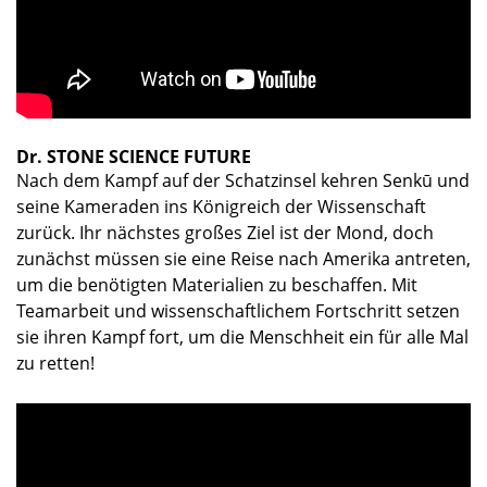
Dr. STONE SCIENCE FUTURE
Nach dem Kampf auf der Schatzinsel kehren Senkū und
seine Kameraden ins Königreich der Wissenschaft
zurück. Ihr nächstes großes Ziel ist der Mond, doch
zunächst müssen sie eine Reise nach Amerika antreten,
um die benötigten Materialien zu beschaffen. Mit
Teamarbeit und wissenschaftlichem Fortschritt setzen
sie ihren Kampf fort, um die Menschheit ein für alle Mal
zu retten!