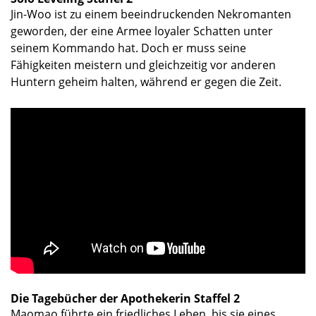
Jin-Woo ist zu einem beeindruckenden Nekromanten
geworden, der eine Armee loyaler Schatten unter
seinem Kommando hat. Doch er muss seine
Fähigkeiten meistern und gleichzeitig vor anderen
Huntern geheim halten, während er gegen die Zeit.
Die Tagebücher der Apothekerin Staffel 2
Maomao führte ein friedliches Leben, bis sie eines