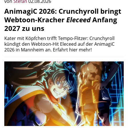
von
Stefan
02.08.2026
AnimagiC 2026: Crunchyroll bringt
Webtoon-Kracher
Eleceed
Anfang
2027 zu uns
Kater mit Köpfchen trifft Tempo-Flitzer: Crunchyroll
kündigt den Webtoon-Hit Eleceed auf der AnimagiC
2026 in Mannheim an. Erfahrt hier mehr!