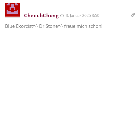
CheechChong
3. Januar 2025 3:50
Blue Exorcist^^ Dr Stone^^ freue mich schon!