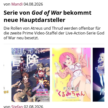
von
Mandi
04.08.2026
Serie von
God of War
bekommt
neue Hauptdarsteller
Die Rollen von Atreus und Thrud werden offenbar für
die zweite Prime Video-Staffel der Live-Action-Serie God
of War neu besetzt.
von
Stefan
02.08.2026