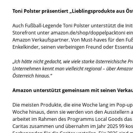
Toni Polster präsentiert „Lieblingsprodukte aus Ös
Auch Fußball-Legende Toni Polster unterstützt die Ini
Storefront unter amazon.de/shop/doppelpacktoni eine
Amazon Verkaufspartner. Von Must-haves für den Fuß
Enkelkinder, seinen vierbeinigen Freund oder Essential
„
Ich hätte nicht gedacht, wie viele starke österreichische 
Unternehmen kennt man vielleicht regional – über Amazon
Österreich hinaus.“
Amazon unterstützt gemeinsam mit seinen Verkauf
Die meisten Produkte, die eine Woche lang im Pop-up
Woche hinaus, denn sie werden von den Ausstellern a
arbeitet im Rahmen des Programms Local Goods das ga
Caritas zusammen und übernahm im Jahr 2025 99 kos