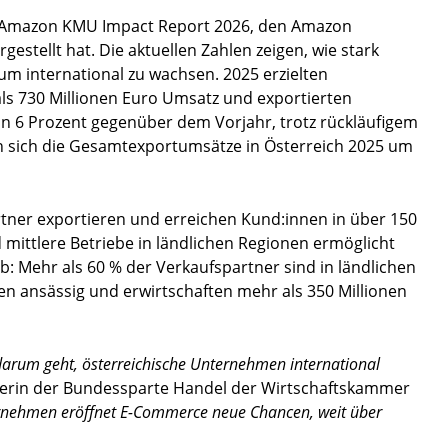
en Amazon KMU Impact Report 2026, den Amazon
stellt hat. Die aktuellen Zahlen zeigen, wie stark
um international zu wachsen. 2025 erzielten
ls 730 Millionen Euro Umsatz und exportierten
on 6 Prozent gegenüber dem Vorjahr, trotz rückläufigem
en sich die Gesamtexportumsätze in Österreich 2025 um
rtner exportieren und erreichen Kund:innen in über 150
 mittlere Betriebe in ländlichen Regionen ermöglicht
 Mehr als 60 % der Verkaufspartner sind in ländlichen
n ansässig und erwirtschaften mehr als 350 Millionen
s darum geht, österreichische Unternehmen international
hrerin der Bundessparte Handel der Wirtschaftskammer
ernehmen eröffnet E-Commerce neue Chancen, weit über