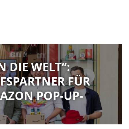
N DIE WELT“:
FSPARTNER FÜR
AZON POP-UP-