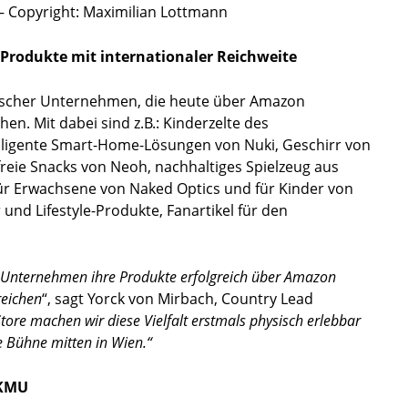
– Copyright: Maximilian Lottmann
 Produkte mit internationaler Reichweite
chischer Unternehmen, die heute über Amazon
n. Mit dabei sind z.B.: Kinderzelte des
lligente Smart-Home-Lösungen von Nuki, Geschirr von
eie Snacks von Neoh, nachhaltiges Spielzeug aus
für Erwachsene von Naked Optics und für Kinder von
d Lifestyle-Produkte, Fanartikel für den
he Unternehmen ihre Produkte erfolgreich über Amazon
reichen
“, sagt Yorck von Mirbach, Country Lead
ore machen wir diese Vielfalt erstmals physisch erlebbar
e Bühne mitten in Wien.“
 KMU