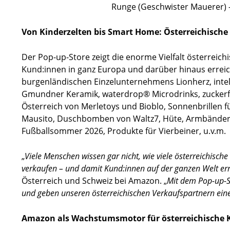
Runge (Geschwister Mauerer) 
Von Kinderzelten bis Smart Home: Österreichische
Der Pop-up-Store zeigt die enorme Vielfalt österrei
Kund:innen in ganz Europa und darüber hinaus erreiche
burgenländischen Einzelunternehmens Lionherz, inte
Gmundner Keramik, waterdrop® Microdrinks, zuckerfr
Österreich von Merletoys und Bioblo, Sonnenbrillen 
Mausito, Duschbomben von Waltz7, Hüte, Armbänder un
Fußballsommer 2026, Produkte für Vierbeiner, u.v.m.
„
Viele Menschen wissen gar nicht, wie viele österreichisc
verkaufen – und damit Kund:innen auf der ganzen Welt er
Österreich und Schweiz bei Amazon. „
Mit dem Pop-up-St
und geben unseren österreichischen Verkaufspartnern ein
Amazon als Wachstumsmotor für österreichische