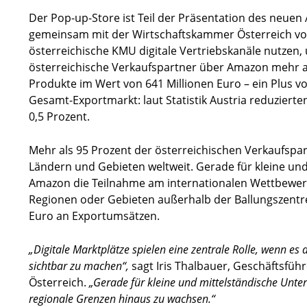
Der Pop-up-Store ist Teil der Präsentation des neu
gemeinsam mit der Wirtschaftskammer Österreich vorge
österreichische KMU digitale Vertriebskanäle nutzen, 
österreichische Verkaufspartner über Amazon mehr a
Produkte im Wert von 641 Millionen Euro – ein Plus v
Gesamt-Exportmarkt: laut Statistik Austria reduziert
0,5 Prozent.
Mehr als 95 Prozent der österreichischen Verkaufspa
Ländern und Gebieten weltweit. Gerade für kleine und
Amazon die Teilnahme am internationalen Wettbewerb:
Regionen oder Gebieten außerhalb der Ballungszentre
Euro an Exportumsätzen.
„Digitale Marktplätze spielen eine zentrale Rolle, wenn e
sichtbar zu machen“,
sagt Iris Thalbauer, Geschäftsfü
Österreich.
„Gerade für kleine und mittelständische Unt
regionale Grenzen hinaus zu wachsen.“