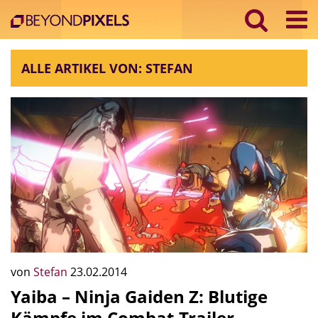
ALLE ARTIKEL VON: STEFAN
von
Stefan
23.02.2014
Yaiba – Ninja Gaiden Z: Blutige
Kämpfe im Combat-Trailer