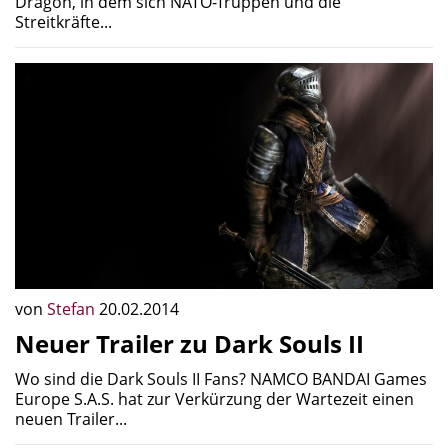
Dragon, in dem sich NATO-Truppen und die
Streitkräfte...
von
Stefan
20.02.2014
Neuer Trailer zu Dark Souls II
Wo sind die Dark Souls II Fans? NAMCO BANDAI Games
Europe S.A.S. hat zur Verkürzung der Wartezeit einen
neuen Trailer...