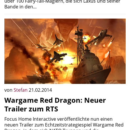
über 100 Fairy-Tail-Magiern, die sich Laxus und seiner
Bande in den...
von
Stefan
21.02.2014
Wargame Red Dragon: Neuer
Trailer zum RTS
Focus Home Interactive veröffentlichte nun einen
neuen Trailer zum Echtzeitstrategiespiel Wargame Red