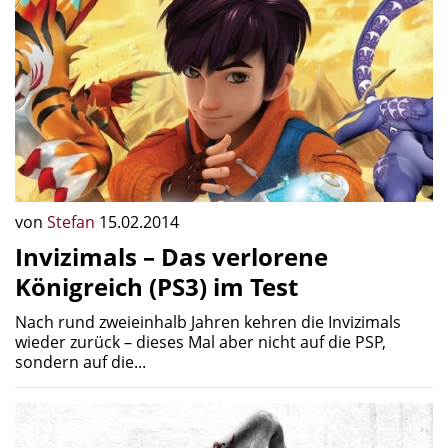
von
Stefan
15.02.2014
Invizimals – Das verlorene
Königreich (PS3) im Test
Nach rund zweieinhalb Jahren kehren die Invizimals
wieder zurück – dieses Mal aber nicht auf die PSP,
sondern auf die...