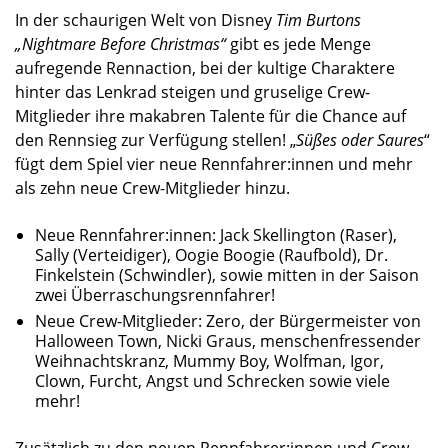
In der schaurigen Welt von Disney
Tim Burtons
„Nightmare Before Christmas“
gibt es jede Menge
aufregende Rennaction, bei der kultige Charaktere
hinter das Lenkrad steigen und gruselige Crew-
Mitglieder ihre makabren Talente für die Chance auf
den Rennsieg zur Verfügung stellen! „
Süßes oder Saures
“
fügt dem Spiel vier neue Rennfahrer:innen und mehr
als zehn neue Crew-Mitglieder hinzu.
Neue Rennfahrer:innen: Jack Skellington (Raser),
Sally (Verteidiger), Oogie Boogie (Raufbold), Dr.
Finkelstein (Schwindler), sowie mitten in der Saison
zwei Überraschungsrennfahrer!
Neue Crew-Mitglieder: Zero, der Bürgermeister von
Halloween Town, Nicki Graus, menschenfressender
Weihnachtskranz, Mummy Boy, Wolfman, Igor,
Clown, Furcht, Angst und Schrecken sowie viele
mehr!