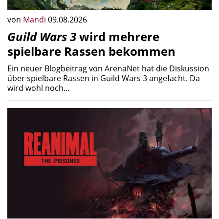
von
Mandi
09.08.2026
Guild Wars 3
wird mehrere
spielbare Rassen bekommen
Ein neuer Blogbeitrag von ArenaNet hat die Diskussion
über spielbare Rassen in Guild Wars 3 angefacht. Da
wird wohl noch…