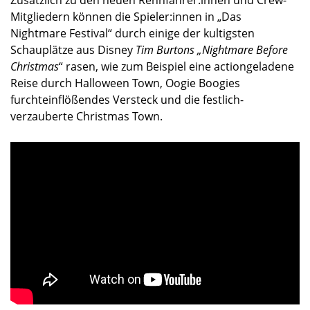
Zusätzlich zu den neuen Rennfahrer:innen und Crew-
Mitgliedern können die Spieler:innen in „Das
Nightmare Festival“ durch einige der kultigsten
Schauplätze aus Disney
Tim Burtons „Nightmare Before
Christmas
“ rasen, wie zum Beispiel eine actiongeladene
Reise durch Halloween Town, Oogie Boogies
furchteinflößendes Versteck und die festlich-
verzauberte Christmas Town.