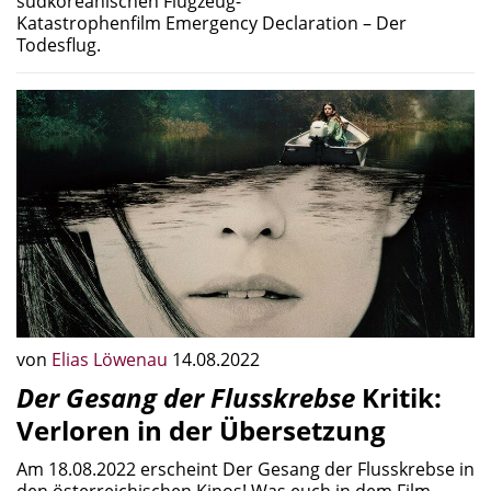
südkoreanischen Flugzeug-
Katastrophenfilm Emergency Declaration – Der
Todesflug.
von
Elias Löwenau
14.08.2022
Der Gesang der Flusskrebse
Kritik:
Verloren in der Übersetzung
Am 18.08.2022 erscheint Der Gesang der Flusskrebse in
den österreichischen Kinos! Was euch in dem Film