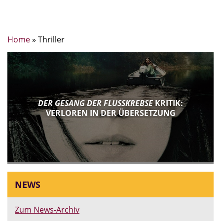
Home
»
Thriller
DER GESANG DER FLUSSKREBSE
KRITIK:
VERLOREN IN DER ÜBERSETZUNG
NEWS
Zum News-Archiv