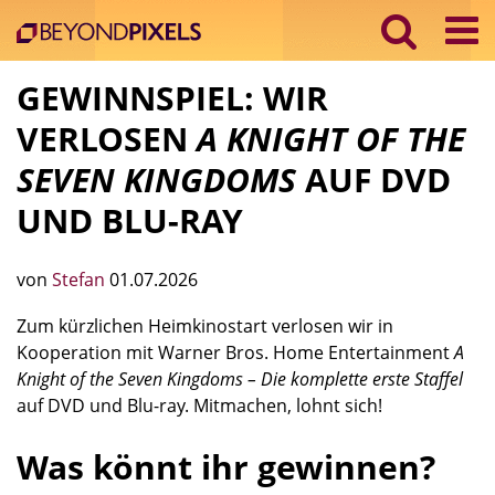
GEWINNSPIEL: WIR
VERLOSEN
A KNIGHT OF THE
SEVEN KINGDOMS
AUF DVD
UND BLU-RAY
von
Stefan
01.07.2026
Zum kürzlichen Heimkinostart verlosen wir in
Kooperation mit Warner Bros. Home Entertainment
A
Knight of the Seven Kingdoms – Die komplette erste Staffel
auf DVD und Blu-ray. Mitmachen, lohnt sich!
Was könnt ihr gewinnen?