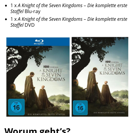
1 x
A Knight of the Seven Kingdoms – Die komplette erste
Staffel
Blu-ray
1 x
A Knight of the Seven Kingdoms – Die komplette erste
Staffel
DVD
Worum geht’s?