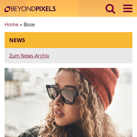
Home
»
Bose
NEWS
Zum News-Archiv