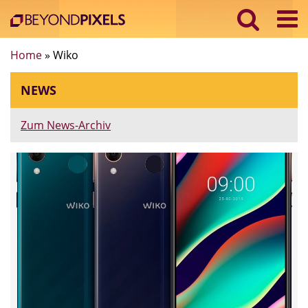
Home
»
Wiko
NEWS
Zum News-Archiv