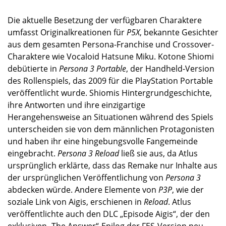
Die aktuelle Besetzung der verfügbaren Charaktere
umfasst Originalkreationen für
P5X
, bekannte Gesichter
aus dem gesamten Persona-Franchise und Crossover-
Charaktere wie Vocaloid Hatsune Miku. Kotone Shiomi
debütierte in
Persona 3 Portable
, der Handheld-Version
des Rollenspiels, das 2009 für die PlayStation Portable
veröffentlicht wurde. Shiomis Hintergrundgeschichte,
ihre Antworten und ihre einzigartige
Herangehensweise an Situationen während des Spiels
unterscheiden sie von dem männlichen Protagonisten
und haben ihr eine hingebungsvolle Fangemeinde
eingebracht.
Persona 3 Reload
ließ sie aus, da Atlus
ursprünglich erklärte, dass das Remake nur Inhalte aus
der ursprünglichen Veröffentlichung von
Persona 3
abdecken würde. Andere Elemente von
P3P
, wie der
soziale Link von Aigis, erschienen in
Reload
. Atlus
veröffentlichte auch den DLC „Episode Aigis“, der den