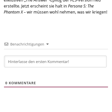
exklusiven „The Answer“-Epilog der FES-Version neu
erstellte. Jetzt erscheint sie halt in
Persona 5: The
Phantom X
– wir müssen wohl nehmen, was wir kriegen!
Benachrichtigungen
0
KOMMENTARE