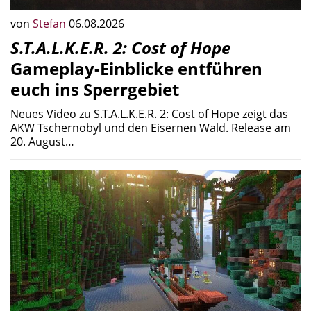
von
Stefan
06.08.2026
S.T.A.L.K.E.R. 2: Cost of Hope
Gameplay-Einblicke entführen
euch ins Sperrgebiet
Neues Video zu S.T.A.L.K.E.R. 2: Cost of Hope zeigt das
AKW Tschernobyl und den Eisernen Wald. Release am
20. August…