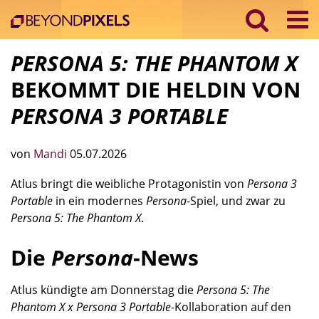
PERSONA 5: THE PHANTOM X
BEKOMMT DIE HELDIN VON
PERSONA 3 PORTABLE
von
Mandi
05.07.2026
Atlus bringt die weibliche Protagonistin von
Persona 3
Portable
in ein modernes
Persona
-Spiel, und zwar zu
Persona 5: The Phantom X
.
Die
Persona
-News
Atlus kündigte am Donnerstag die
Persona 5: The
Phantom X x Persona 3 Portable
-Kollaboration auf den