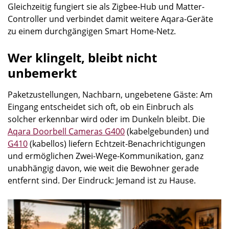
Gleichzeitig fungiert sie als Zigbee-Hub und Matter-
Controller und verbindet damit weitere Aqara-Geräte
zu einem durchgängigen Smart Home-Netz.
Wer klingelt, bleibt nicht
unbemerkt
Paketzustellungen, Nachbarn, ungebetene Gäste: Am
Eingang entscheidet sich oft, ob ein Einbruch als
solcher erkennbar wird oder im Dunkeln bleibt. Die
Aqara Doorbell Cameras G400
(kabelgebunden) und
G410
(kabellos) liefern Echtzeit-Benachrichtigungen
und ermöglichen Zwei-Wege-Kommunikation, ganz
unabhängig davon, wie weit die Bewohner gerade
entfernt sind. Der Eindruck: Jemand ist zu Hause.