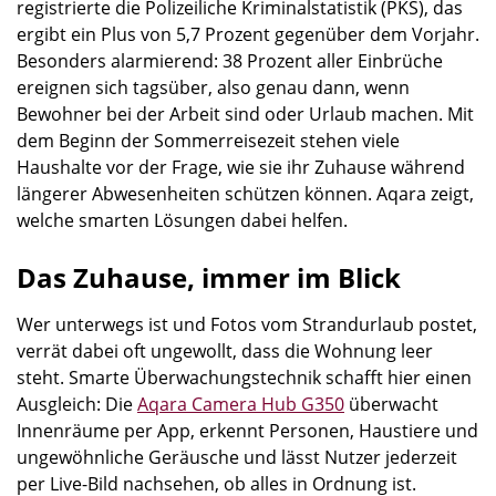
registrierte die Polizeiliche Kriminalstatistik (PKS), das
ergibt ein Plus von 5,7 Prozent gegenüber dem Vorjahr.
Besonders alarmierend: 38 Prozent aller Einbrüche
ereignen sich tagsüber, also genau dann, wenn
Bewohner bei der Arbeit sind oder Urlaub machen. Mit
dem Beginn der Sommerreisezeit stehen viele
Haushalte vor der Frage, wie sie ihr Zuhause während
längerer Abwesenheiten schützen können. Aqara zeigt,
welche smarten Lösungen dabei helfen.
Das Zuhause, immer im Blick
Wer unterwegs ist und Fotos vom Strandurlaub postet,
verrät dabei oft ungewollt, dass die Wohnung leer
steht. Smarte Überwachungstechnik schafft hier einen
Ausgleich: Die
Aqara Camera Hub G350
überwacht
Innenräume per App, erkennt Personen, Haustiere und
ungewöhnliche Geräusche und lässt Nutzer jederzeit
per Live-Bild nachsehen, ob alles in Ordnung ist.