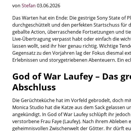
von
Stefan
03.06.2026
Das Warten hat ein Ende: Die gestrige Sony State of P
durchgeschüttelt und den perfekten Startschuss für 
geballte Action, überraschende Fortsetzungen und tief
Live-Übertragung verpasst habt oder einfach die wic
lassen wollt, seid ihr hier genau richtig. Wichtige 
Gegensatz zu den Vorjahren lag der Fokus diesmal ext
Erlebnissen und storygetriebenen Abenteuern. Ein echt
God of War Laufey – Das g
Abschluss
Die Gerüchteküche hat im Vorfeld gebrodelt, doch mi
Monica Studio hat die Katze aus dem Sack gelassen u
angekündigt. In God of War Laufey schlüpft ihr jedoch 
verstorbene Frau Faye (Laufey). Nach ihrem Ableben e
geheimnisvollen Zwischenwelt der Götter. Ihr dürft 