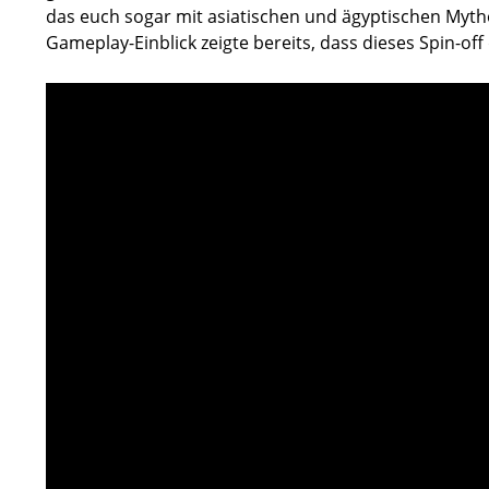
das euch sogar mit asiatischen und ägyptischen Mytho
Gameplay-Einblick zeigte bereits, dass dieses Spin-off