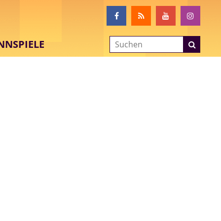
NNSPIELE