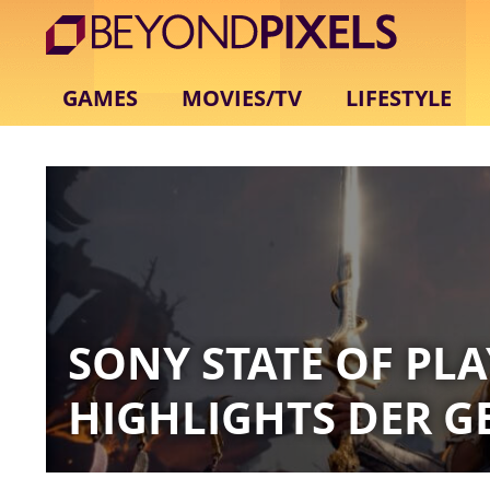
GAMES
MOVIES/TV
LIFESTYLE
SONY STATE OF PLA
HIGHLIGHTS DER G