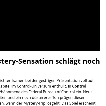
stery-Sensation schlägt noch
chten kamen bei der gestrigen Präsentation voll auf
apitel im Control-Universum enthüllt. In
Control
en Phänomene des Federal Bureau of Control ein. Neue
keiten und ein noch düstererer Ton prägen diesen
en, wann der Mystery-Trip losgeht: Das Spiel erscheint