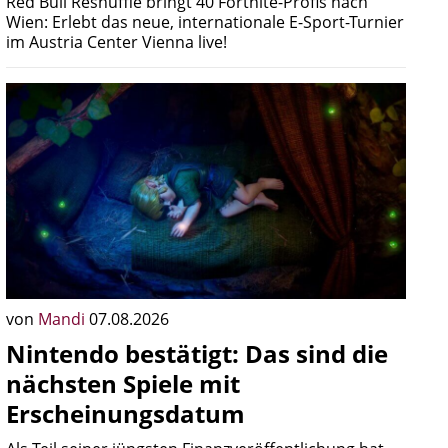
Red Bull Reshuffle bringt 40 Fortnite-Profis nach
Wien: Erlebt das neue, internationale E-Sport-Turnier
im Austria Center Vienna live!
von
Mandi
07.08.2026
Nintendo bestätigt: Das sind die
nächsten Spiele mit
Erscheinungsdatum