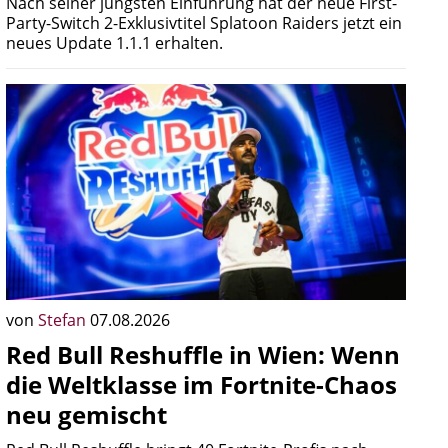
Nach seiner jüngsten Einführung hat der neue First-
Party-Switch 2-Exklusivtitel Splatoon Raiders jetzt ein
neues Update 1.1.1 erhalten.
von
Stefan
07.08.2026
Red Bull Reshuffle in Wien: Wenn
die Weltklasse im Fortnite-Chaos
neu gemischt