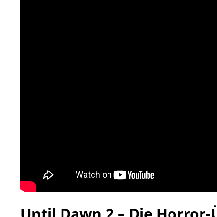
Until Dawn 2 – Die Horror-