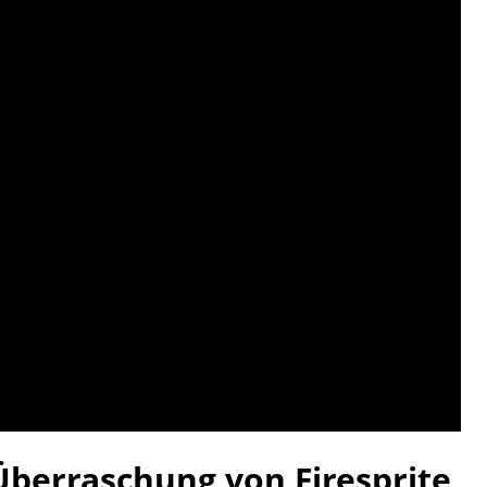
Überraschung von Firesprite