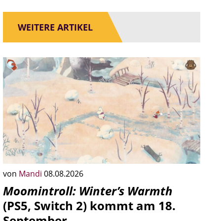
WEITERE ARTIKEL
von
Mandi
08.08.2026
Moomintroll: Winter’s Warmth
(PS5, Switch 2) kommt am 18.
September