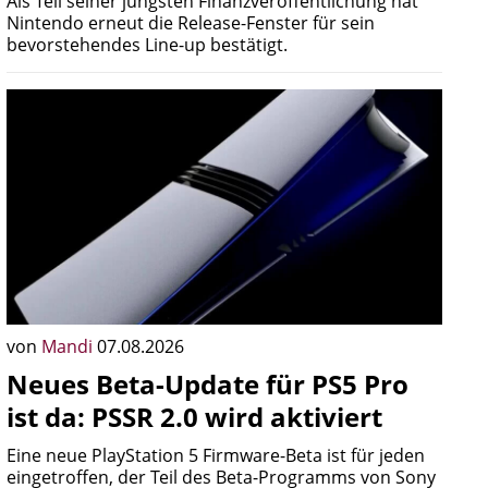
Als Teil seiner jüngsten Finanzveröffentlichung hat
Nintendo erneut die Release-Fenster für sein
bevorstehendes Line-up bestätigt.
von
Mandi
07.08.2026
Neues Beta-Update für PS5 Pro
ist da: PSSR 2.0 wird aktiviert
Eine neue PlayStation 5 Firmware-Beta ist für jeden
eingetroffen, der Teil des Beta-Programms von Sony