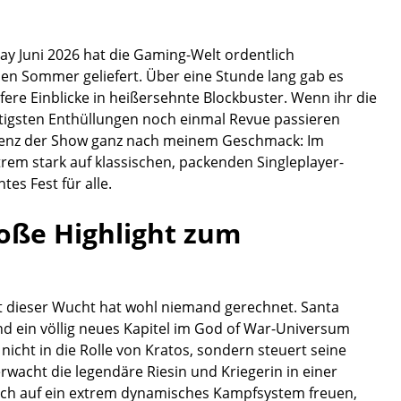
lay Juni 2026 hat die Gaming-Welt ordentlich
den Sommer geliefert. Über eine Stunde lang gab es
ere Einblicke in heißersehnte Blockbuster. Wenn ihr die
htigsten Enthüllungen noch einmal Revue passieren
Tendenz der Show ganz nach meinem Geschmack: Im
rem stark auf klassischen, packenden Singleplayer-
es Fest für alle.
roße Highlight zum
t dieser Wucht hat wohl niemand gerechnet. Santa
nd ein völlig neues Kapitel im God of War-Universum
nicht in die Rolle von Kratos, sondern steuert seine
rwacht die legendäre Riesin und Kriegerin in einer
euch auf ein extrem dynamisches Kampfsystem freuen,