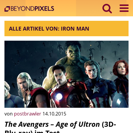
ALLE ARTIKEL VON: IRON MAN
von
postbrawler
14.10.2015
The Avengers – Age of Ultron
(3D-
Blu-ray) im Test