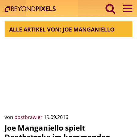
ALLE ARTIKEL VON: JOE MANGANIELLO
von
postbrawler
19.09.2016
Joe Manganiello spielt
Deathstroke im kommenden