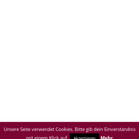
Unsere Seite verwendet Cookies. Bitte gib dein Einverständnis
mit einem Klick auf
Mehr
Akzeptieren