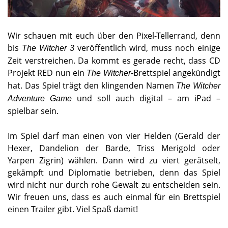
Wir schauen mit euch über den Pixel-Tellerrand, denn
bis
veröffentlich wird, muss noch einige
The Witcher 3
Zeit verstreichen. Da kommt es gerade recht, dass CD
Projekt RED nun ein
Brettspiel angekündigt
The Witcher-
hat. Das Spiel trägt den klingenden Namen
The Witcher
und soll auch digital – am iPad –
Adventure Game
spielbar sein.
Im Spiel darf man einen von vier Helden (Gerald der
Hexer, Dandelion der Barde, Triss Merigold oder
Yarpen Zigrin) wählen. Dann wird zu viert gerätselt,
gekämpft und Diplomatie betrieben, denn das Spiel
wird nicht nur durch rohe Gewalt zu entscheiden sein.
Wir freuen uns, dass es auch einmal für ein Brettspiel
einen Trailer gibt. Viel Spaß damit!